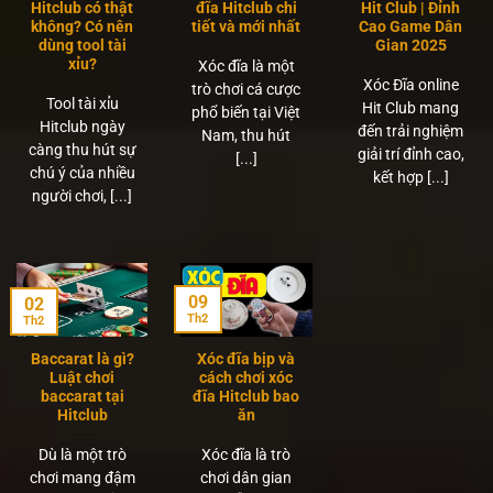
Hitclub có thật
đĩa Hitclub chi
Hit Club | Đỉnh
không? Có nên
tiết và mới nhất
Cao Game Dân
dùng tool tài
Gian 2025
xỉu?
Xóc đĩa là một
Xóc Đĩa online
trò chơi cá cược
Tool tài xỉu
Hit Club mang
phổ biến tại Việt
Hitclub ngày
đến trải nghiệm
Nam, thu hút
càng thu hút sự
giải trí đỉnh cao,
[...]
chú ý của nhiều
kết hợp [...]
người chơi, [...]
09
02
Th2
Th2
Baccarat là gì?
Xóc đĩa bịp và
Luật chơi
cách chơi xóc
baccarat tại
đĩa Hitclub bao
Hitclub
ăn
Dù là một trò
Xóc đĩa là trò
chơi mang đậm
chơi dân gian