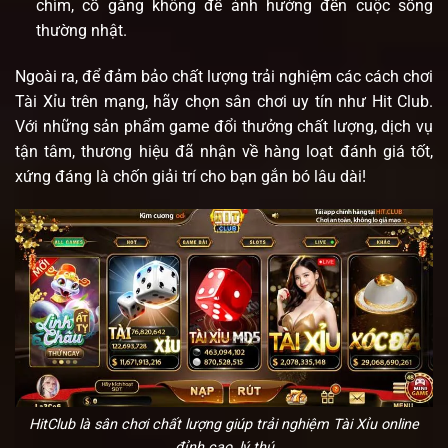
chìm, cố gắng không để ảnh hưởng đến cuộc sống
thường nhật.
Ngoài ra, để đảm bảo chất lượng trải nghiệm các cách chơi
Tài Xỉu trên mạng, hãy chọn sân chơi uy tín như Hit Club.
Với những sản phẩm game đổi thưởng chất lượng, dịch vụ
tận tâm, thương hiệu đã nhận về hàng loạt đánh giá tốt,
xứng đáng là chốn giải trí cho bạn gắn bó lâu dài!
HitClub là sân chơi chất lượng giúp trải nghiệm Tài Xỉu online
đỉnh cao, lý thú