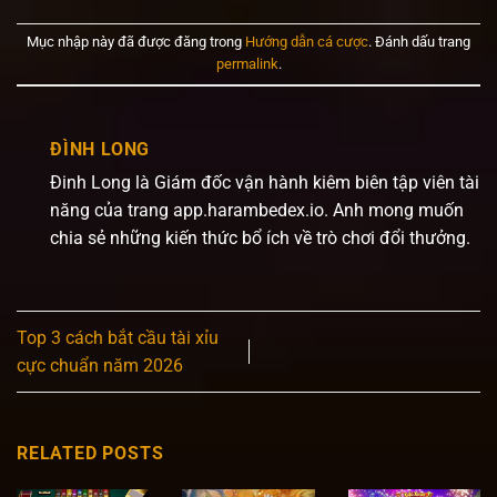
Mục nhập này đã được đăng trong
Hướng dẫn cá cược
. Đánh dấu trang
permalink
.
ĐÌNH LONG
Đinh Long là Giám đốc vận hành kiêm biên tập viên tài
năng của trang app.harambedex.io. Anh mong muốn
chia sẻ những kiến thức bổ ích về trò chơi đổi thưởng.
Top 3 cách bắt cầu tài xỉu
cực chuẩn năm 2026
RELATED POSTS