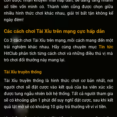
còn được nhận khuyến mãi hấp dẫn, dễ dàng tăng nhanh
số tiền vốn mình có. Thành viên cũng được chọn giữa
nhiều hình thức chơi khác nhau, giải trí bất tận không kể
ngày đêm!
Các cách chơi Tài Xỉu trên mạng cực hấp dẫn
Có 3 cách chơi Tài Xỉu trên mạng, mỗi cách mang đến một
trải nghiệm khác nhau. Hãy cùng chuyên mục
Tin tức
HitClub phân tích từng cách chơi và những điều thú vị mà
trò chơi đổi thưởng này mang lại.
Tài Xỉu truyền thống
Tài Xỉu truyền thống là hình thức chơi cơ bản nhất, nơi
người chơi sẽ đặt cược vào kết quả của ba viên xúc xắc
được tung ngẫu nhiên bởi hệ thống. Tất cả người tham gia
sẽ có khoảng gần 1 phút để suy nghĩ đặt cược, sau khi kết
quả lật mở sẽ có khoảng 10 giây trả thưởng về ví ví tiền.