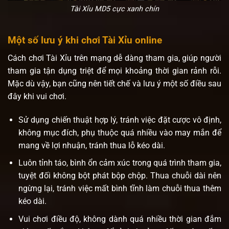
Tài Xỉu MD5 cực xanh chín
Một số lưu ý khi chơi Tài Xỉu online
Cách chơi Tài Xỉu trên mạng dễ dàng tham gia, giúp người
tham gia tận dụng triệt để mọi khoảng thời gian rảnh rỗi.
Mặc dù vậy, bạn cũng nên tiết chế và lưu ý một số điều sau
đây khi vui chơi.
Sử dụng chiến thuật hợp lý, tránh việc đặt cược vô định,
không mục đích, phụ thuộc quá nhiều vào may mắn để
mang về lợi nhuận, tránh thua lỗ kéo dài.
Luôn tỉnh táo, bình ổn cảm xúc trong quá trình tham gia,
tuyệt đối không bột phát bộp chộp. Thua chuỗi dài nên
ngừng lại, tránh việc mất bình tĩnh làm chuỗi thua thêm
kéo dài.
Vui chơi điều độ, không dành quá nhiều thời gian đắm