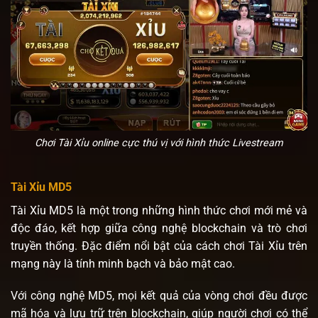
Chơi Tài Xỉu online cực thú vị với hình thức Livestream
Tài Xỉu MD5
Tài Xỉu MD5 là một trong những hình thức chơi mới mẻ và
độc đáo, kết hợp giữa công nghệ blockchain và trò chơi
truyền thống. Đặc điểm nổi bật của cách chơi Tài Xỉu trên
mạng này là tính minh bạch và bảo mật cao.
Với công nghệ MD5, mọi kết quả của vòng chơi đều được
mã hóa và lưu trữ trên blockchain, giúp người chơi có thể