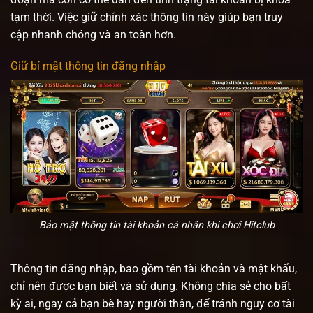
tạm thời. Việc giữ chính xác thông tin này giúp bạn truy
cập nhanh chóng và an toàn hơn.
Giữ bí mật thông tin đăng nhập
Bảo mật thông tin tài khoản cá nhân khi chơi Hitclub
Thông tin đăng nhập, bao gồm tên tài khoản và mật khẩu,
chỉ nên được bạn biết và sử dụng. Không chia sẻ cho bất
kỳ ai, ngay cả bạn bè hay người thân, để tránh nguy cơ tài