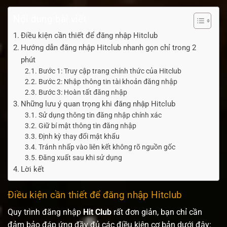
Nội dung bài viết
Điều kiện cần thiết để đăng nhập Hitclub
Hướng dẫn đăng nhập Hitclub nhanh gọn chỉ trong 2
phút
Bước 1: Truy cập trang chính thức của Hitclub
Bước 2: Nhập thông tin tài khoản đăng nhập
Bước 3: Hoàn tất đăng nhập
Những lưu ý quan trọng khi đăng nhập Hitclub
Sử dụng thông tin đăng nhập chính xác
Giữ bí mật thông tin đăng nhập
Định kỳ thay đổi mật khẩu
Tránh nhấp vào liên kết không rõ nguồn gốc
Đăng xuất sau khi sử dụng
Lời kết
Điều kiện cần thiết để đăng nhập Hitclub
Quy trình đăng nhập
Hit Club
rất đơn giản, bạn chỉ cần
đảm bảo đáp ứng đầy đủ các điều kiện cơ bản dưới đây: