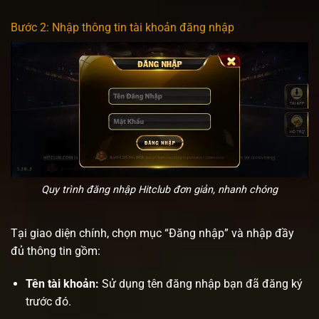
Bước 2: Nhập thông tin tài khoản đăng nhập
Quy trình đăng nhập Hitclub đơn giản, nhanh chóng
Tại giao diện chính, chọn mục “Đăng nhập” và nhập đầy
đủ thông tin gồm:
Tên tài khoản:
Sử dụng tên đăng nhập bạn đã đăng ký
trước đó.