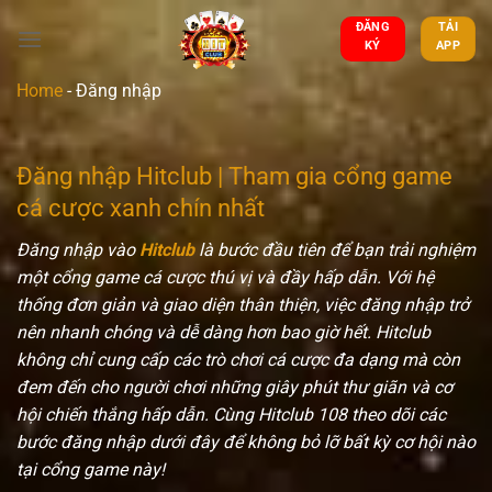
Chuyển
ĐĂNG
TẢI
đến
KÝ
APP
nội
Home
-
Đăng nhập
dung
Đăng nhập Hitclub | Tham gia cổng game
cá cược xanh chín nhất
Đăng nhập vào
Hitclub
là bước đầu tiên để bạn trải nghiệm
một cổng game cá cược thú vị và đầy hấp dẫn. Với hệ
thống đơn giản và giao diện thân thiện, việc đăng nhập trở
nên nhanh chóng và dễ dàng hơn bao giờ hết. Hitclub
không chỉ cung cấp các trò chơi cá cược đa dạng mà còn
đem đến cho người chơi những giây phút thư giãn và cơ
hội chiến thắng hấp dẫn. Cùng Hitclub 108
theo dõi các
bước đăng nhập dưới đây để không bỏ lỡ bất kỳ cơ hội nào
tại cổng game này!