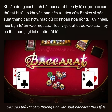
Khi áp dụng cách tính bài baccarat theo tỷ lệ cược, các cao
thủ tại HitClub khuyên bạn nên ưu tiên cửa Banker vì xác
suất thắng cao hơn, mặc dù có khoản hoa hồng. Tuy nhiên,
nếu bạn tự tin vào một cửa Hòa, việc đặt cược vào cửa này
có thể mang lại lợi nhuận rất lớn.
Các cao thủ Hit Club thường tính xác suất baccarat theo tỷ lệ