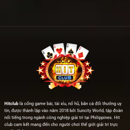
Hitclub
là cổng game bài, tài xỉu, nổ hũ, bắn cá đổi thưởng uy
tín,
được thành lập vào năm 2018 bởi Suncity World, tập đoàn
nổi tiếng trong ngành công nghiệp giải trí tại Philippines
. Hit
club cam kết mang đến cho người chơi thế giới giải trí trực