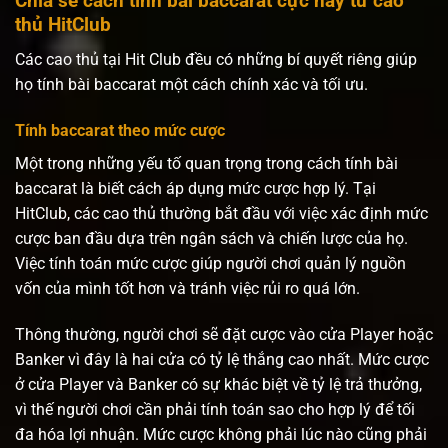
Chia sẻ cách tính bài baccarat cực hay từ cao
thủ HitClub
Các cao thủ tại Hit Club đều có những bí quyết riêng giúp
họ tính bài baccarat một cách chính xác và tối ưu.
Tính baccarat theo mức cược
Một trong những yếu tố quan trọng trong cách tính bài
baccarat là biết cách áp dụng mức cược hợp lý. Tại
HitClub, các cao thủ thường bắt đầu với việc xác định mức
cược ban đầu dựa trên ngân sách và chiến lược của họ.
Việc tính toán mức cược giúp người chơi quản lý nguồn
vốn của mình tốt hơn và tránh việc rủi ro quá lớn.
Thông thường, người chơi sẽ đặt cược vào cửa Player hoặc
Banker vì đây là hai cửa có tỷ lệ thắng cao nhất. Mức cược
ở cửa Player và Banker có sự khác biệt về tỷ lệ trả thưởng,
vì thế người chơi cần phải tính toán sao cho hợp lý để tối
đa hóa lợi nhuận. Mức cược không phải lúc nào cũng phải