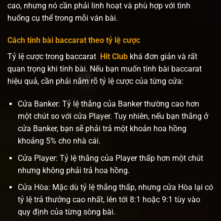
cao, nhưng nó cần phải linh hoạt và phù hợp với tình
huống cụ thể trong mỗi ván bài.
Cách tính bài baccarat theo tỷ lệ cược
Tỷ lệ cược trong baccarat
Hit Club
khá đơn giản và rất
quan trọng khi tính bài. Nếu bạn muốn tính bài baccarat
hiệu quả, cần phải nắm rõ tỷ lệ cược của từng cửa:
Cửa Banker: Tỷ lệ thắng của Banker thường cao hơn
một chút so với cửa Player. Tuy nhiên, nếu bạn thắng ở
cửa Banker, bạn sẽ phải trả một khoản hoa hồng
khoảng 5% cho nhà cái.
Cửa Player: Tỷ lệ thắng của Player thấp hơn một chút
nhưng không phải trả hoa hồng.
Cửa Hòa: Mặc dù tỷ lệ thắng thấp, nhưng cửa Hòa lại có
tỷ lệ trả thưởng cao nhất, lên tới 8:1 hoặc 9:1 tùy vào
quy định của từng sòng bài.