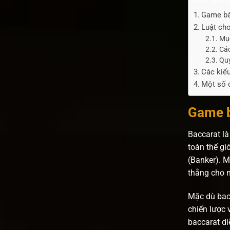
Game bài
Luật chơ
Mục
Các
Quy
Các kiể
Một số c
Game b
Baccarat l
toàn thế gi
(Banker). M
thắng cho n
Mặc dù bac
chiến lược 
baccarat di