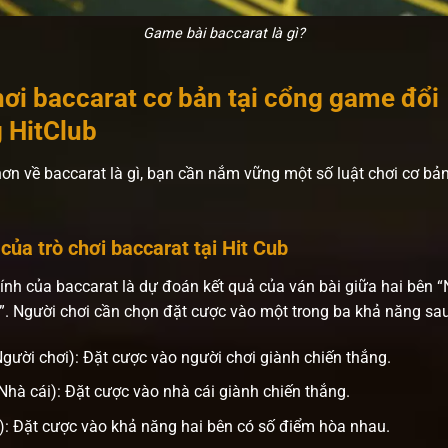
Game bài baccarat là gì?
hơi baccarat cơ bản tại cổng game đổi
 HitClub
hơn về baccarat là gì, bạn cần nắm vững một số luật chơi cơ bản
của trò chơi baccarat tại Hit Cub
ính của baccarat là dự đoán kết quả của ván bài giữa hai bên “
”. Người chơi cần chọn đặt cược vào một trong ba khả năng sau
Người chơi): Đặt cược vào người chơi giành chiến thắng.
Nhà cái): Đặt cược vào nhà cái giành chiến thắng.
): Đặt cược vào khả năng hai bên có số điểm hòa nhau.