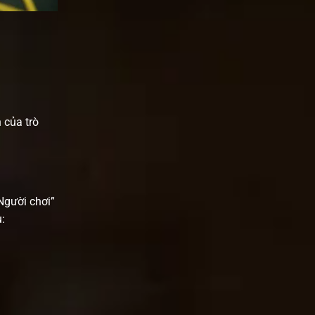
 của trò
Người chơi”
: