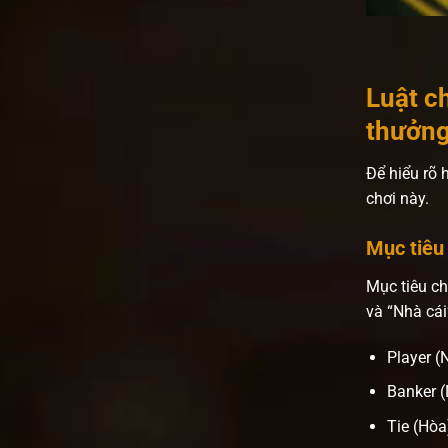
Luật c
thưởng
Để hiểu rõ 
chơi này.
Mục tiêu 
Mục tiêu ch
và “Nhà cái
Player (
Banker (
Tie (Hòa