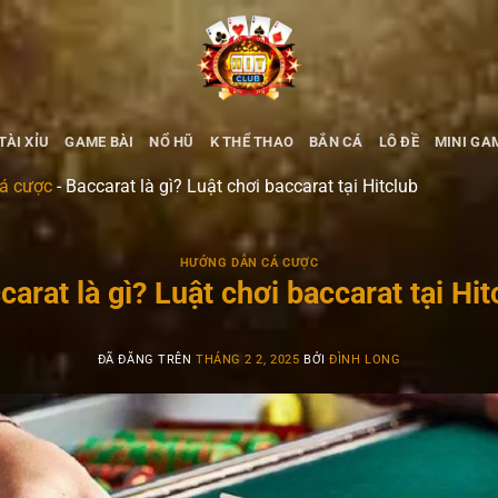
TÀI XỈU
GAME BÀI
NỔ HŨ
K THỂ THAO
BẮN CÁ
LÔ ĐỀ
MINI GA
á cược
-
Baccarat là gì? Luật chơi baccarat tại Hitclub
HƯỚNG DẪN CÁ CƯỢC
carat là gì? Luật chơi baccarat tại Hit
ĐÃ ĐĂNG TRÊN
THÁNG 2 2, 2025
BỞI
ĐÌNH LONG