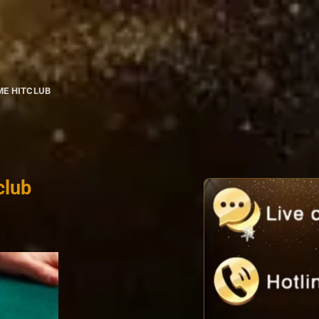
ME HITCLUB
club