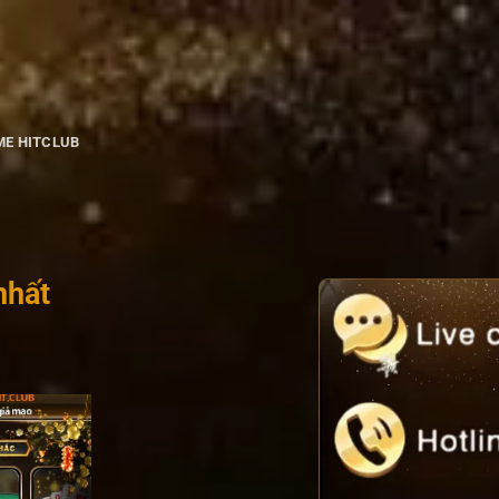
ME HITCLUB
nhất