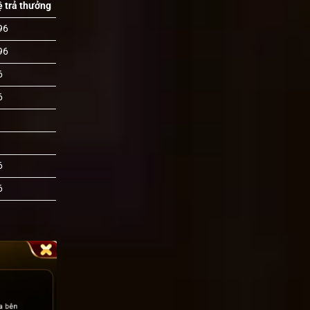
ệ trả thưởng
96
96
6
6
2
2
6
6