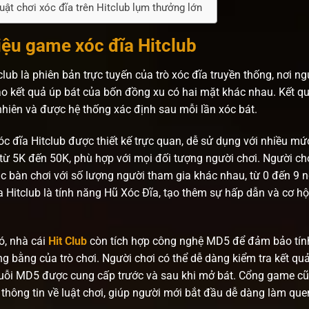
uật chơi xóc đĩa trên Hitclub lụm thưởng lớn
hiệu game xóc đĩa Hitclub
club là phiên bản trực tuyến của trò xóc đĩa truyền thống, nơi ng
o kết quả úp bát của bốn đồng xu có hai mặt khác nhau. Kết q
hiên và được hệ thống xác định sau mỗi lần xóc bát.
óc đĩa Hitclub được thiết kế trực quan, dễ sử dụng với nhiều m
từ 5K đến 50K, phù hợp với mọi đối tượng người chơi. Người chơ
c bàn chơi với số lượng người tham gia khác nhau, từ 0 đến 9 
a Hitclub là tính năng Hũ Xóc Đĩa, tạo thêm sự hấp dẫn và cơ hộ
ó, nhà cái
Hit Club
còn tích hợp công nghệ MD5 để đảm bảo tín
g bằng của trò chơi. Người chơi có thể dễ dàng kiểm tra kết q
uỗi MD5 được cung cấp trước và sau khi mở bát. Cổng game c
thông tin về luật chơi, giúp người mới bắt đầu dễ dàng làm qu