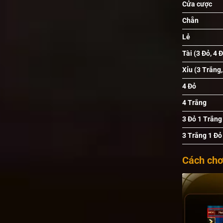
Cửa cược
Chẵn
Lẻ
Tài (3 Đỏ, 4 
Xỉu (3 Trắng,
4 Đỏ
4 Trắng
3 Đỏ 1 Trắng
3 Trắng 1 Đỏ
Cách chơi