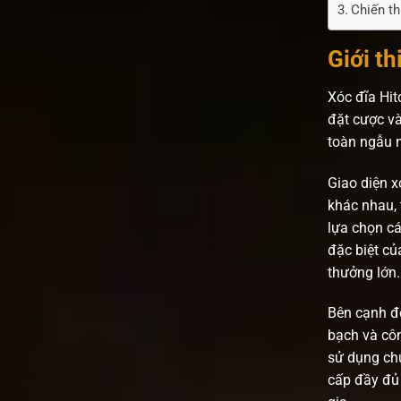
Chiến th
Giới t
Xóc đĩa Hit
đặt cược và
toàn ngẫu n
Giao diện x
khác nhau, 
lựa chọn cá
đặc biệt củ
thưởng lớn.
Bên cạnh đ
bạch và côn
sử dụng ch
cấp đầy đủ 