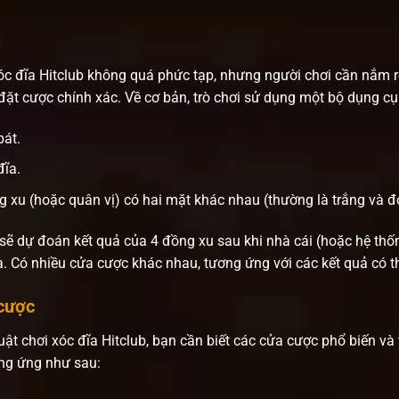
i
óc đĩa Hitclub không quá phức tạp, nhưng người chơi cần nắm 
đặt cược chính xác. Về cơ bản, trò chơi sử dụng một bộ dụng c
bát.
đĩa.
 xu (hoặc quân vị) có hai mặt khác nhau (thường là trắng và đ
sẽ dự đoán kết quả của 4 đồng xu sau khi nhà cái (hoặc hệ thố
a. Có nhiều cửa cược khác nhau, tương ứng với các kết quả có th
cược
luật chơi xóc đĩa Hitclub, bạn cần biết các cửa cược phổ biến và t
ng ứng như sau: