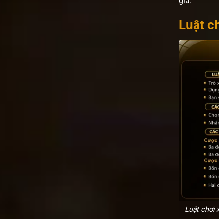
gia.
Luật c
Luật chơi 