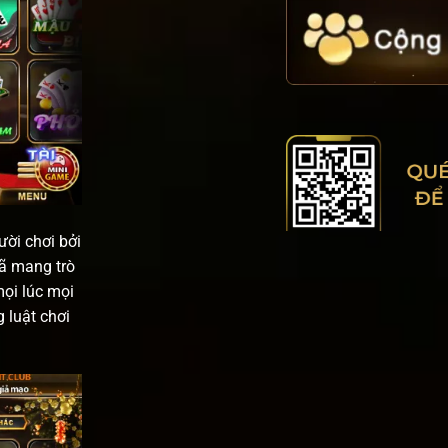
ười chơi bởi
ã mang trò
mọi lúc mọi
 luật chơi