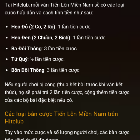
Tại Hitclub, mỗi ván Tiến Lên Miền Nam sẽ có các loại
cược hấp dẫn và cách tính tiền như sau:
Heo Đỏ (2 Cơ, 2 Rô)
: 1 lần tiền cược.
Heo Đen (2 Chuồn, 2 Bích)
: 1 lần tiền cược.
Ba Đôi Thông
: 3 lần tiền cược.
Tứ Quý
: ½ lần tiền cược.
Bốn Đôi Thông
: 3 lần tiền cược.
Nếu người chơi bị cóng (thua hết bài trước khi ván kết
thúc), họ sẽ phải trả 2 lần tiền cược, cộng thêm tiền cược
của các bộ bài đặc biệt nếu có.
Các loại bàn cược Tiến Lên Miền Nam trên
Hitclub
Tùy vào mức cược và số lượng người chơi, các bàn cược