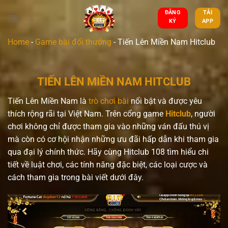
Chuyển
ĐĂNG
TẢI
đến
KÝ
APP
nội
Home
-
Game bài đổi thưởng
-
Tiến Lên Miền Nam Hitclub
dung
TIẾN LÊN MIỀN NAM HITCLUB
Tiến Lên Miền Nam là
trò chơi bài
nổi bật và được yêu
thích rộng rãi tại Việt Nam. Trên cổng game
Hitclub
, người
chơi không chỉ được tham gia vào những ván đấu thú vị
mà còn có cơ hội nhận những ưu đãi hấp dẫn khi tham gia
qua đại lý chính thức. Hãy cùng Hitclub 108 tìm hiểu chi
tiết về luật chơi, các tính năng đặc biệt, các loại cược và
cách tham gia trong bài viết dưới đây.