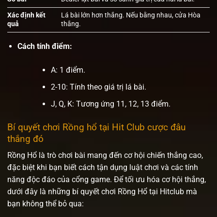
Xác định kết
Lá bài lớn hơn thắng. Nếu bằng nhau, cửa Hòa
quả
thắng.
Cách tính điểm:
A: 1 điểm.
2-10: Tính theo giá trị lá bài.
J, Q, K: Tương ứng 11, 12, 13 điểm.
Bí quyết chơi Rồng hổ tại Hit Club cược đâu
thắng đó
Rồng Hổ là trò chơi bài mang đến cơ hội chiến thắng cao,
đặc biệt khi bạn biết cách tận dụng luật chơi và các tính
năng độc đáo của cổng game. Để tối ưu hóa cơ hội thắng,
dưới đây là những bí quyết chơi Rồng Hổ tại Hitclub mà
bạn không thể bỏ qua: