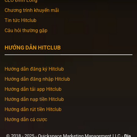
CEO Đinh Long
Chương trình khuyến mãi
Tin tức Hitclub
Câu hỏi thường gặp
HƯỚNG DẪN HITCLUB
Hướng dẫn đăng ký Hitclub
Hướng dẫn đăng nhập Hitclub
Hướng dẫn tải app Hitclub
Hướng dẫn nạp tiền Hitclub
Hướng dẫn rút tiền Hitclub
Hướng dẫn cá cược
© 2018 - 2025 - Quickspace Marketing Management LLC -
Địa