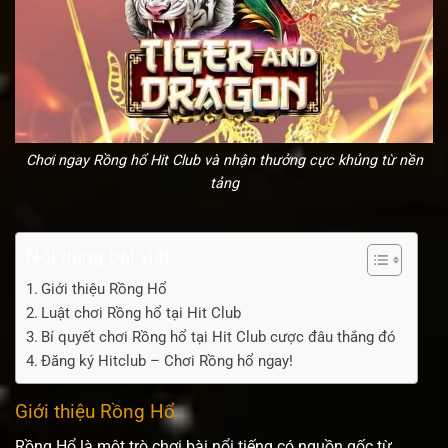
Chơi ngay Rồng hổ Hit Club và nhận thưởng cực khủng từ nền
tảng
Nội dung bài viết
Giới thiệu Rồng Hổ
Luật chơi Rồng hổ tại Hit Club
Bí quyết chơi Rồng hổ tại Hit Club cược đâu thắng đó
Đăng ký Hitclub – Chơi Rồng hổ ngay!
Giới thiệu Rồng Hổ
Rồng Hổ là một trò chơi bài nổi tiếng có nguồn gốc từ