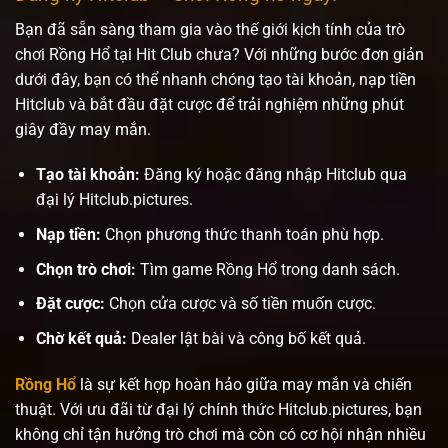
Bạn đã sẵn sàng tham gia vào thế giới kịch tính của trò
chơi Rồng Hổ tại Hit Club chưa? Với những bước đơn giản
dưới đây, bạn có thể nhanh chóng tạo tài khoản, nạp tiền
Hitclub và bắt đầu đặt cược để trải nghiệm những phút
giây đầy may mắn.
Tạo tài khoản:
Đăng ký hoặc đăng nhập Hitclub qua
đại lý Hitclub.pictures.
Nạp tiền:
Chọn phương thức thanh toán phù hợp.
Chọn trò chơi:
Tìm game Rồng Hổ trong danh sách.
Đặt cược:
Chọn cửa cược và số tiền muốn cược.
Chờ kết quả:
Dealer lật bài và công bố kết quả.
Rồng Hổ
là sự kết hợp hoàn hảo giữa may mắn và chiến
thuật. Với ưu đãi từ đại lý chính thức Hitclub.pictures, bạn
không chỉ tận hưởng trò chơi mà còn có cơ hội nhận nhiều