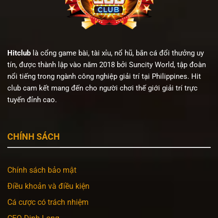
Hitclub
là cổng game bài, tài xỉu, nổ hũ, bắn cá đổi thưởng uy
tín,
được thành lập vào năm 2018 bởi Suncity World, tập đoàn
nổi tiếng trong ngành công nghiệp giải trí tại Philippines
. Hit
club cam kết mang đến cho người chơi thế giới giải trí trực
tuyến đỉnh cao.
CHÍNH SÁCH
Chính sách bảo mật
Điều khoản và điều kiện
Cá cược có trách nhiệm