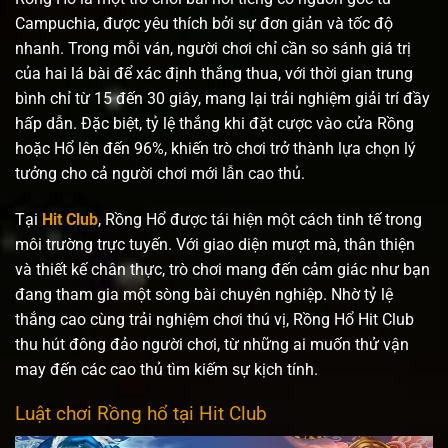
Campuchia, được yêu thích bởi sự đơn giản và tốc độ
nhanh. Trong mỗi ván, người chơi chỉ cần so sánh giá trị
của hai lá bài để xác định thắng thua, với thời gian trung
bình chỉ từ 15 đến 30 giây, mang lại trải nghiệm giải trí đầy
hấp dẫn. Đặc biệt, tỷ lệ thắng khi đặt cược vào cửa Rồng
hoặc Hổ lên đến 96%, khiến trò chơi trở thành lựa chọn lý
tưởng cho cả người chơi mới lẫn cao thủ.
Tại
Hit Club
, Rồng Hổ được tái hiện một cách tinh tế trong
môi trường trực tuyến. Với giao diện mượt mà, thân thiện
và thiết kế chân thực, trò chơi mang đến cảm giác như bạn
đang tham gia một sòng bài chuyên nghiệp. Nhờ tỷ lệ
thắng cao cùng trải nghiệm chơi thú vị, Rồng Hổ Hit Club
thu hút đông đảo người chơi, từ những ai muốn thử vận
may đến các cao thủ tìm kiếm sự kịch tính.
Luật chơi Rồng hổ tại Hit Club