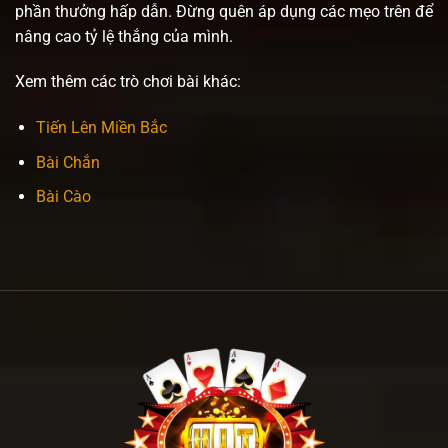
phần thưởng hấp dẫn. Đừng quên áp dụng các mẹo trên để
nâng cao tỷ lệ thắng của mình.
Xem thêm các trò chơi bài khác:
Tiến Lên Miền Bắc
Bài Chắn
Bài Cào