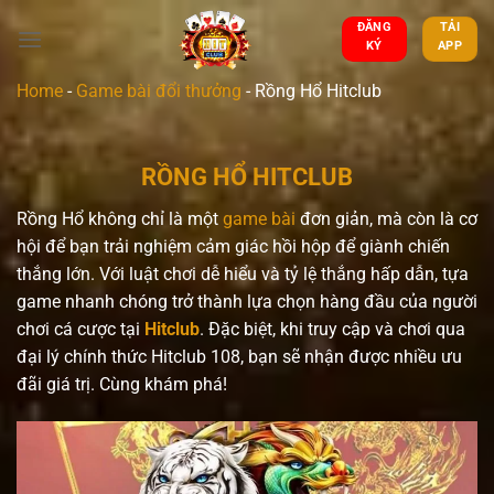
Chuyển
ĐĂNG
TẢI
đến
KÝ
APP
nội
Home
-
Game bài đổi thưởng
-
Rồng Hổ Hitclub
dung
RỒNG HỔ HITCLUB
Rồng Hổ không chỉ là một
game bài
đơn giản, mà còn là cơ
hội để bạn trải nghiệm cảm giác hồi hộp để giành chiến
thắng lớn. Với luật chơi dễ hiểu và tỷ lệ thắng hấp dẫn, tựa
game nhanh chóng trở thành lựa chọn hàng đầu của người
chơi cá cược tại
Hitclub
. Đặc biệt, khi truy cập và chơi qua
đại lý chính thức Hitclub 108
, bạn sẽ nhận được nhiều ưu
đãi giá trị. Cùng khám phá!