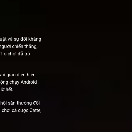
thuật và sự đối kháng
người chiến thắng,
Trò chơi đã trở
với giao diện hiện
 động chạy Android
iờ hết.
ơ hội săn thưởng đổi
à chơi cá cược Catte,