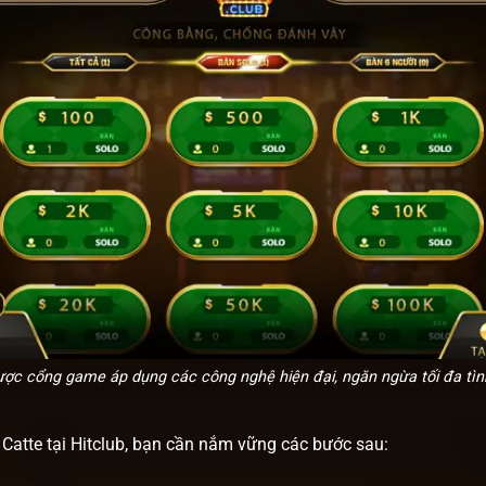
được cổng game áp dụng các công nghệ hiện đại, ngăn ngừa tối đa tìn
 Catte tại Hitclub, bạn cần nắm vững các bước sau: