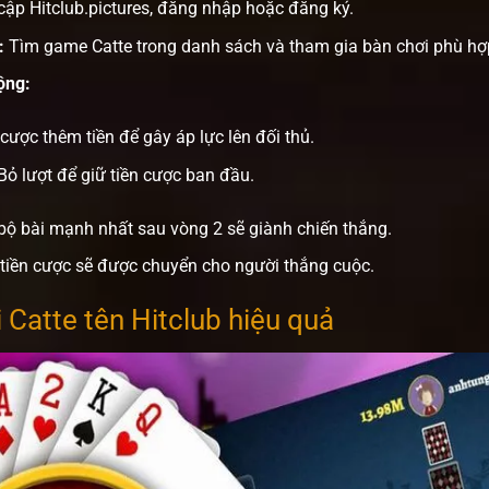
cập Hitclub.pictures, đăng nhập hoặc đăng ký.
:
Tìm game Catte trong danh sách và tham gia bàn chơi phù hợ
ộng:
cược thêm tiền để gây áp lực lên đối thủ.
Bỏ lượt để giữ tiền cược ban đầu.
ộ bài mạnh nhất sau vòng 2 sẽ giành chiến thắng.
tiền cược sẽ được chuyển cho người thắng cuộc.
 Catte tên Hitclub hiệu quả