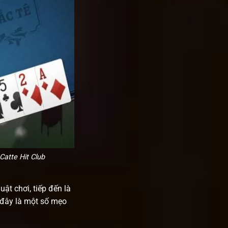
Catte Hit Club
ật chơi, tiếp đến là
 đây là một số mẹo