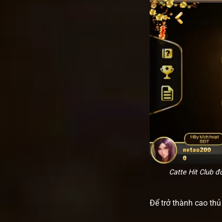
Catte Hit Club 
Để trở thành cao thủ