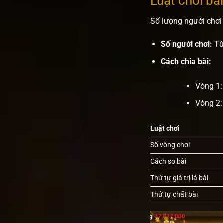
Luật chơi bài
Số lượng người chơi
Số người chơi:
Từ
Cách chia bài:
Vòng 1: 
Vòng 2:
Luật chơi
Số vòng chơi
Cách so bài
Thứ tự giá trị lá bài
Thứ tự chất bài