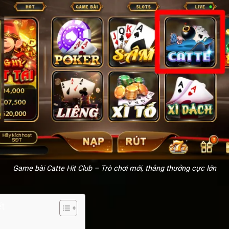
Game bài Catte Hit Club – Trò chơi mới, thắng thưởng cực lớn
ết