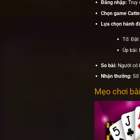
Đăng nhập:
Truy 
Chọn game Catte
Lựa chọn hành đ
Tố: Đặt 
Úp bài: 
So bài:
Người có b
Nhận thưởng:
Số 
Mẹo chơi bài