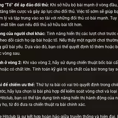
ng “Tố” để áp đảo đối thủ:
Khi sở hữu bộ bài mạnh ở vòng đầu
tăng tiền cược và gây áp lực cho đối thủ. Việc tố sớm sẽ giúp b
m lý và tập trung vào so tài với những đối thủ có bài mạnh. Tuy
 mất tiền oan nếu đối thủ sở hữu bài tốt hơn.
ng của người chơi khác:
Tính năng hiển thị các lượt chơi trước 
theo dõi cách họ úp bài hoặc tố. Nếu thấy một người chơi thườn
giữ bài yếu. Dựa vào đó, bạn có thể quyết định tố thêm hoặc b
c vòng sau.
nh ở vòng 2:
Khi vào vòng 2, hãy sử dụng chiến thuật bốc bài cẩ
oặc có chất lớn. Tính toán kỹ giá trị và chất của bài trong tay 
ài để chiếm ưu thế:
Thứ tự ra bài có vai trò quyết định trong chi
ớc, hãy lựa chọn lá bài phù hợp để kiểm soát vòng chơi và loại 
 Hitclub, bạn có thể tận dụng tính năng hiển thị hành động của 
y họ, từ đó đưa ra chiến thuật ra bài chính xác.
 Hitclub là sự kết hợp hoàn hảo giữa truyền thống và hiện đại.