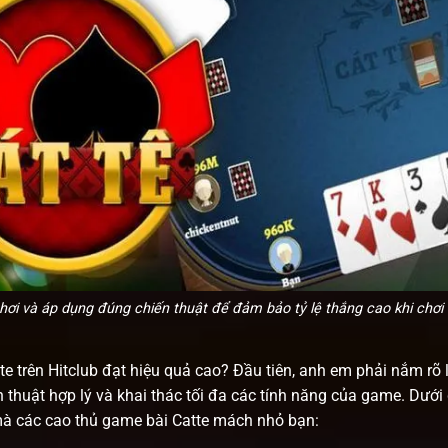
chơi và áp dụng đúng chiến thuật để đảm bảo tỷ lệ thắng cao khi chơi 
e trên Hitclub đạt hiệu quả cao? Đầu tiên, anh em phải nắm rõ lu
 thuật hợp lý và khai thác tối đa các tính năng của game. Dưới
 mà các cao thủ game bài Catte mách nhỏ bạn: