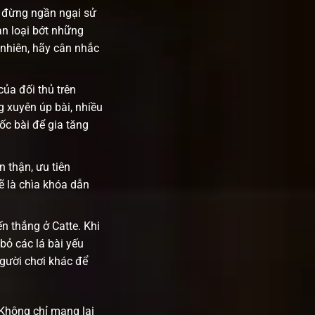
, đừng ngần ngại sử
ạn loại bớt những
 nhiên, hãy cân nhắc
của đối thủ trên
g xuyên úp bài, nhiều
ốc bài để gia tăng
n thận, ưu tiên
sẽ là chìa khóa dẫn
ến thắng ở Catte. Khi
bỏ các lá bài yếu
người chơi khác để
 Không chỉ mang lại