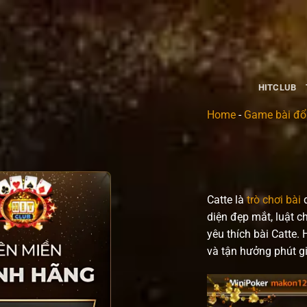
Chuyển
đến
nội
dung
HITCLUB
Home
-
Game bài đổ
Catte là
trò chơi bài
d
diện đẹp mắt, luật c
yêu thích bài Catte
và tận hưởng phút giâ