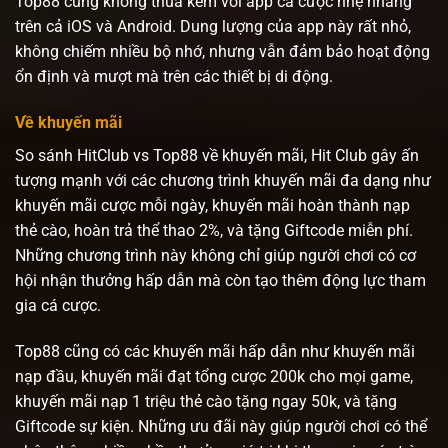
Top88 cũng không thua kém với app cá cược nhẹ nhàng
trên cả iOS và Android. Dung lượng của app này rất nhỏ,
không chiếm nhiều bộ nhớ, nhưng vẫn đảm bảo hoạt động
ổn định và mượt mà trên các thiết bị di động.
Về khuyến mãi
So sánh HitClub vs Top88 về khuyến mãi, Hit Club gây ấn
tượng mạnh với các chương trình khuyến mãi đa dạng như
khuyến mãi cược mỗi ngày, khuyến mãi hoàn thành nạp
thẻ cào, hoàn trả thể thao 2%, và tặng Giftcode miễn phí.
Những chương trình này không chỉ giúp người chơi có cơ
hội nhận thưởng hấp dẫn mà còn tạo thêm động lực tham
gia cá cược.
Top88 cũng có các khuyến mãi hấp dẫn như khuyến mãi
nạp đầu, khuyến mãi đạt tổng cược 200k cho mọi game,
khuyến mãi nạp 1 triệu thẻ cào tặng ngay 50k, và tặng
Giftcode sự kiện. Những ưu đãi này giúp người chơi có thể