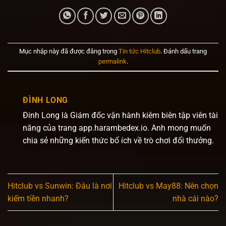
Mục nhập này đã được đăng trong
Tin tức Hitclub
. Đánh dấu trang
permalink
.
ĐÌNH LONG
Đinh Long là Giám đốc vận hành kiêm biên tập viên tài
năng của trang app.harambedex.io. Anh mong muốn
chia sẻ những kiến thức bổ ích về trò chơi đổi thưởng.
Hitclub vs Sunwin: Đâu là nơi
Hitclub vs May88: Nên chọn
kiếm tiền nhanh?
nhà cái nào?