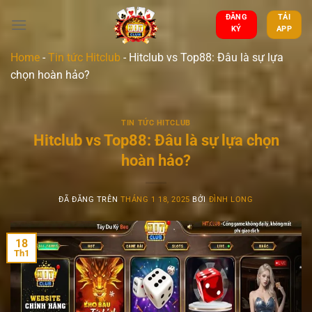
Chuyển
ĐĂNG
TẢI
đến
KÝ
APP
nội
Home
-
Tin tức Hitclub
-
Hitclub vs Top88: Đâu là sự lựa
dung
chọn hoàn hảo?
TIN TỨC HITCLUB
Hitclub vs Top88: Đâu là sự lựa chọn
hoàn hảo?
ĐÃ ĐĂNG TRÊN
THÁNG 1 18, 2025
BỞI
ĐÌNH LONG
18
Th1