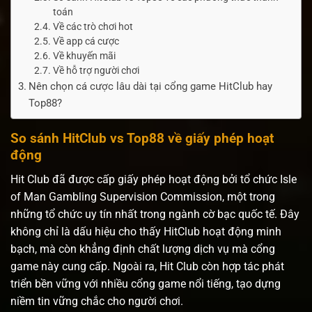
toán
Về các trò chơi hot
Về app cá cược
Về khuyến mãi
Về hỗ trợ người chơi
Nên chọn cá cược lâu dài tại cổng game HitClub hay
Top88?
So sánh HitClub vs Top88 về giấy phép hoạt
động
Hit Club đã được cấp giấy phép hoạt động bởi tổ chức Isle
of Man Gambling Supervision Commission, một trong
những tổ chức uy tín nhất trong ngành cờ bạc quốc tế. Đây
không chỉ là dấu hiệu cho thấy HitClub hoạt động minh
bạch, mà còn khẳng định chất lượng dịch vụ mà cổng
game này cung cấp. Ngoài ra, Hit Club còn hợp tác phát
triển bền vững với nhiều cổng game nổi tiếng, tạo dựng
niềm tin vững chắc cho người chơi.