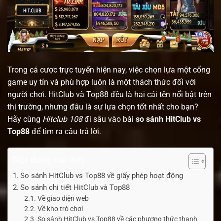
Trong cá cược trực tuyến hiện nay, việc chọn lựa một cổng
game uy tín và phù hợp luôn là một thách thức đối với
người chơi. HitClub và Top88 đều là hai cái tên nổi bật trên
thị trường, nhưng đâu là sự lựa chọn tốt nhất cho bạn?
Hãy cùng
Hitclub 108
đi sâu vào bài
so sánh HitClub vs
Top88
để tìm ra câu trả lời.
Nội dung bài viết
So sánh HitClub vs Top88 về giấy phép hoạt động
So sánh chi tiết HitClub và Top88
Về giao diện web
Về kho trò chơi
So sánh HitClub vs Top88 về các phương thức thanh