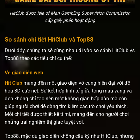
HitClub được Isle of Man Gambling Supervision Commission
cấp giấy phép hoạt động
So sánh chi tiết HitClub và Top88
Dưới đây, chúng ta sẽ cùng nhau đi vào so sánh HitClub vs
Top88 theo các tiêu chí cụ thể:
Về giao diện web
Hit Club
mang đến một giao diện vô cùng hiện đại với đồ
họa 3D cực nét. Sự kết hợp tinh tế giữa tông màu vàng và
đen không chỉ tạo nên một không gian hấp dẫn mà còn
giúp người chơi dễ dàng tìm kiếm các trò chơi yêu thích.
Mỗi chi tiết được thiết kế tỉ mỉ, mang đến cho người chơi
những trải nghiệm thị giác tuyệt vời.
Top88, mặc dù giao diện không cầu kỳ như HitClub, nhưng