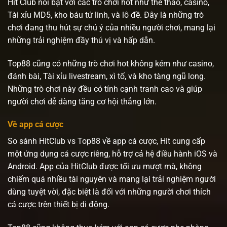
Hit Club nổi bật với các trò chơi hot như thể thao, casino,
Tài xỉu MD5, kho báu tứ linh, và lô đề. Đây là những trò
chơi đang thu hút sự chú ý của nhiều người chơi, mang lại
những trải nghiệm đầy thú vị và hấp dẫn.
Top88 cũng có những trò chơi hot không kém như casino,
đánh bài, Tài xỉu livestream, xì tố, và kho tàng ngũ long.
Những trò chơi này đều có tính cạnh tranh cao và giúp
người chơi dễ dàng tăng cơ hội thắng lớn.
Về app cá cược
So sánh HitClub vs Top88 về app cá cược, Hit cung cấp
một ứng dụng cá cược riêng, hỗ trợ cả hệ điều hành iOS và
Android. App của HitClub được tối ưu mượt mà, không
chiếm quá nhiều tài nguyên và mang lại trải nghiệm người
dùng tuyệt vời, đặc biệt là đối với những người chơi thích
cá cược trên thiết bị di động.