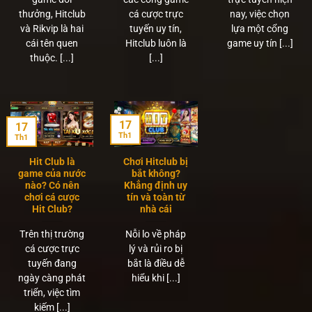
thưởng, Hitclub
cá cược trực
nay, việc chọn
và Rikvip là hai
tuyến uy tín,
lựa một cổng
cái tên quen
Hitclub luôn là
game uy tín [...]
thuộc. [...]
[...]
17
17
Th1
Th1
Hit Club là
Chơi Hitclub bị
game của nước
bắt không?
nào? Có nên
Khẳng định uy
chơi cá cược
tín và toàn từ
Hit Club?
nhà cái
Trên thị trường
Nỗi lo về pháp
cá cược trực
lý và rủi ro bị
tuyến đang
bắt là điều dễ
ngày càng phát
hiểu khi [...]
triển, việc tìm
kiếm [...]