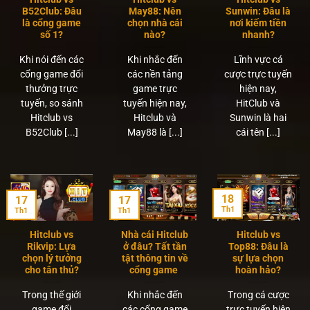
B52Club: Đâu
May88: Nên
Sunwin: Đâu là
là cổng game
chọn nhà cái
nơi kiếm tiền
số 1?
nào?
nhanh?
Khi nói đến các
Khi nhắc đến
Lĩnh vực cá
cổng game đổi
các nền tảng
cược trực tuyến
thưởng trực
game trực
hiện nay,
tuyến, so sánh
tuyến hiện nay,
HitClub và
Hitclub vs
Hitclub và
Sunwin là hai
B52Club [...]
May88 là [...]
cái tên [...]
18
17
17
Th1
Th1
Th1
Hitclub vs
Nhà cái Hitclub
Hitclub vs
Rikvip: Lựa
ở đâu? Tất tần
Top88: Đâu là
chọn lý tưởng
tật thông tin về
sự lựa chọn
cho tân thủ?
cổng game
hoàn hảo?
Trong thế giới
Khi nhắc đến
Trong cá cược
game đổi
các cổng game
trực tuyến hiện