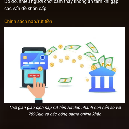
Do đó, nhiều người chơi cảm thấy không an tâm khi gặp
các vấn đề khẩn cấp.
Chính sách nạp/rút tiền
Thời gian giao dịch nạp rút tiền Hitclub nhanh hơn hẳn so với
789Club và các cổng game online khác