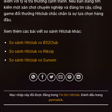
điểm với tỷ lệ trả thưởng cạnh tranh. Nếu bạn đang tìm
kiếm một sân chơi chuyên nghiệp và đáng tin cậy, cổng
game đổi thưởng Hitclub chắc chắn là sự lựa chọn hàng
đầu.
Xem thêm các bài viết so sánh Hitclub khác:
So sánh Hitclub vs B52Club
So sánh Hitclub vs Rikvip
So sánh Hitclub vs Sunwin
Mục nhập này đã được đăng trong
Tin tức Hitclub
. Đánh dấu trang
permalink
.