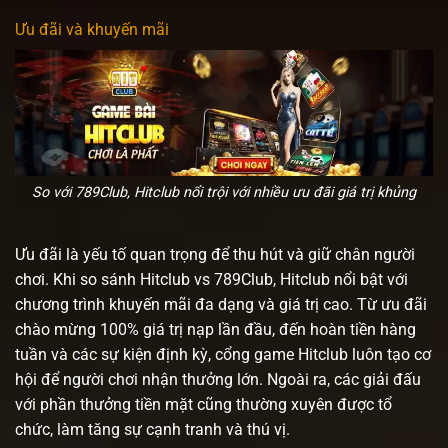
Ưu đãi và khuyến mãi
So với 789Club, Hitclub nổi trội với nhiều ưu đãi giá trị khủng
Ưu đãi là yếu tố quan trọng để thu hút và giữ chân người
chơi. Khi so sánh Hitclub vs 789Club, Hitclub nổi bật với
chương trình khuyến mãi đa dạng và giá trị cao. Từ ưu đãi
chào mừng 100% giá trị nạp lần đầu, đến hoàn tiền hàng
tuần và các sự kiện định kỳ, cổng game Hitclub luôn tạo cơ
hội để người chơi nhận thưởng lớn. Ngoài ra, các giải đấu
với phần thưởng tiền mặt cũng thường xuyên được tổ
chức, làm tăng sự cạnh tranh và thú vị.