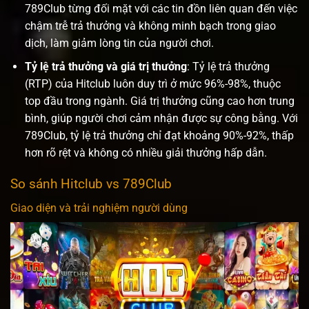
789Club từng đối mặt với các tin đồn liên quan đến việc
chậm trễ trả thưởng và không minh bạch trong giao
dịch, làm giảm lòng tin của người chơi.
Tỷ lệ trả thưởng và giá trị thưởng
: Tỷ lệ trả thưởng
(RTP) của Hitclub luôn duy trì ở mức 96%-98%, thuộc
top đầu trong ngành. Giá trị thưởng cũng cao hơn trung
bình, giúp người chơi cảm nhận được sự công bằng. Với
789Club, tỷ lệ trả thưởng chỉ đạt khoảng 90%-92%, thấp
hơn rõ rệt và không có nhiều giải thưởng hấp dẫn.
So sánh Hitclub vs 789Club
Giao diện và trải nghiệm người dùng