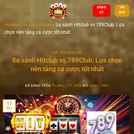
Chuyển
ĐĂNG
TẢI
đến
KÝ
APP
nội
Home
-
Tin tức Hitclub
-
So sánh Hitclub vs 789Club: Lựa
dung
chọn nền tảng cá cược tốt nhất
TIN TỨC HITCLUB
So sánh Hitclub vs 789Club: Lựa chọn
nền tảng cá cược tốt nhất
ĐÃ ĐĂNG TRÊN
THÁNG 1 17, 2025
BỞI
ĐÌNH LONG
17
Th1