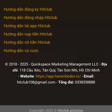
Hướng dẫn đăng ký Hitclub
Hướng dẫn đăng nhập Hitclub
Hướng dẫn tải app Hitclub
Hướng dẫn nạp tiền Hitclub
Hướng dẫn rút tiền Hitclub
Hướng dẫn cá cược
© 2018 - 2025 - Quickspace Marketing Management LLC -
Địa
chỉ
: 118 Cầu Xéo, Tân Quý, Tân Sơn Nhì, Hồ Chí Minh
-
Website
:
https://app.harambedex.io/
-
Email:
hitclub108@gmail.com
-
Tổng đài:
0338358888
Copyright 2026 ©
Hitclub.pictures