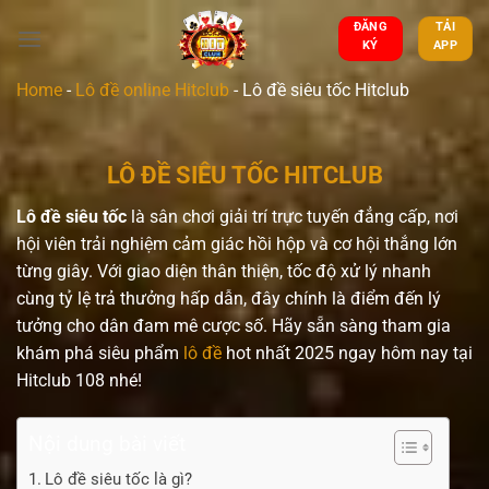
Chuyển
ĐĂNG
TẢI
đến
KÝ
APP
nội
Home
-
Lô đề online Hitclub
-
Lô đề siêu tốc Hitclub
dung
LÔ ĐỀ SIÊU TỐC HITCLUB
Lô đề siêu tốc
là sân chơi giải trí trực tuyến đẳng cấp, nơi
hội viên trải nghiệm cảm giác hồi hộp và cơ hội thắng lớn
từng giây. Với giao diện thân thiện, tốc độ xử lý nhanh
cùng tỷ lệ trả thưởng hấp dẫn, đây chính là điểm đến lý
tưởng cho dân đam mê cược số. Hãy sẵn sàng tham gia
khám phá siêu phẩm
lô đề
hot nhất 2025 ngay hôm nay tại
Hitclub 108
nhé!
Nội dung bài viết
Lô đề siêu tốc là gì?