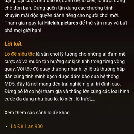
dạng loại cược như bao lô, đánh đề, lô xiên, lô trượt đang
chờ đón bạn. Đừng quên tận dụng các chương trình
khuyến mãi độc quyền dành riêng cho người chơi mới.
Tham gia ngay tại
Hitclub.pictures
để thử vận may và bứt
phá mọi giới hạn!
Lời kết
Lô đề siêu tốc
là sân chơi lý tưởng cho những ai đam mê
cược số và muốn tận hưởng sự kịch tính trong từng vòng
quay. Với tốc độ quay thưởng nhanh, tỷ lệ trả thưởng hấp
dẫn cùng tính minh bạch được đảm bảo qua hệ thống
MD5, đây là nơi mang đến trải nghiệm giải trí đỉnh cao.
Đừng bỏ lỡ cơ hội tham gia và thắng lớn cùng các loại hình
cược đa dạng như bao lô, lô xiên, lô trượt,…
Xem thêm các sảnh lô đề khác:
Lô Đề 1 ăn 900