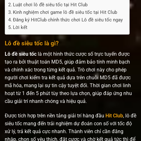
Luật chơi lô đề siêu tốc tại Hit Club
Kinh nghiệm chơi game lô đề siêu tốc tại Hit Club
Đăng ký HitClub chính thức chơi Lô đề siêu tốc ngay
Lời kết
Lô đề siêu tốc là gì?
Lô đề siêu tốc
là một hình thức cược số trực tuyến được
tạo ra bởi thuật toán MD5, giúp đảm bảo tính minh bạch
và chính xác trong từng kết quả. Trò chơi này cho phép
người chơi kiểm tra kết quả dựa trên chuỗi MD5 đã được
mã hóa, mang lại sự tin cậy tuyệt đối. Thời gian chơi linh
hoạt từ 1 đến 5 phút tùy theo lựa chọn, giúp đáp ứng nhu
cầu giải trí nhanh chóng và hiệu quả.
Được tích hợp trên nền tảng giải trí hàng đầu
Hit Club
, lô đề
siêu tốc mang đến trải nghiệm dự đoán con số với tốc độ
xử lý, trả kết quả cực nhanh. Thành viên chỉ cần đăng
nhập, chọn số yêu thích, đặt cược và chờ kết quả tức thì để